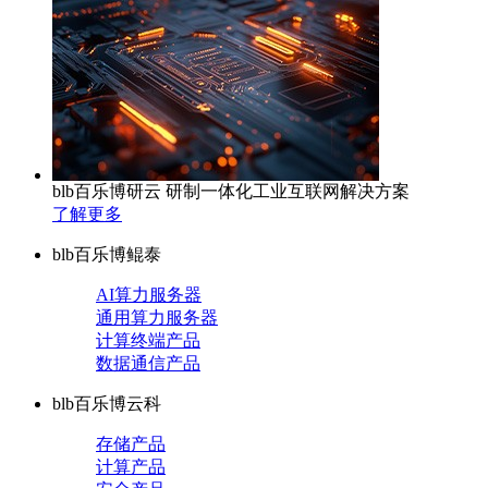
blb百乐博研云 研制一体化工业互联网解决方案
了解更多
blb百乐博鲲泰
AI算力服务器
通用算力服务器
计算终端产品
数据通信产品
blb百乐博云科
存储产品
计算产品